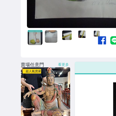
賣場任意門
看更多
超人氣賣家