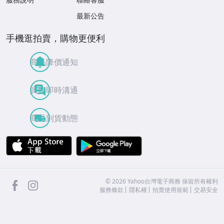
最新公告
手機逛拍賣，購物更便利
商品降價通知
買賣即時溝通
商品到貨動態
APP Store
Google Play
facebook
Instagram
©
2026
Yahoo台灣電子商務 保留所有權利
服務條款
隱私權
拍賣使用規範
交易安全