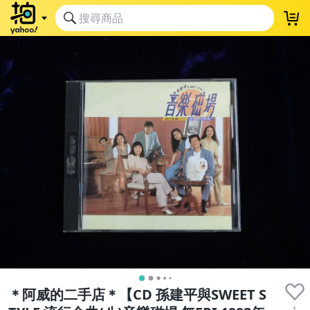
＊阿威的二手店＊【CD 孫建平與SWEET S
1