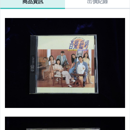
商品資訊
出價紀錄
偶像、球員卡與郵幣
女裝與服飾配件
家電與影音視聽
運動、戶外與休閒