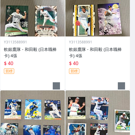
Y3113588991
Y3113588991
軟銀鷹隊 - 和田毅 (日本職棒
軟銀鷹隊 - 和田毅 (日本職棒
卡) 4張
卡) 4張
$ 40
$ 40
競標
競標