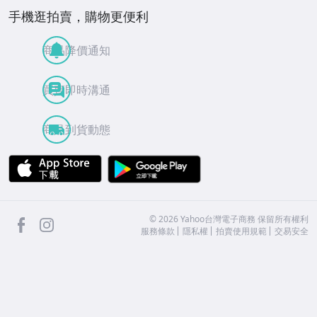
手機逛拍賣，購物更便利
商品降價通知
買賣即時溝通
商品到貨動態
APP Store
Google Play
facebook
Instagram
©
2026
Yahoo台灣電子商務 保留所有權利
服務條款
隱私權
拍賣使用規範
交易安全