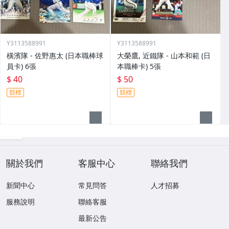
Y3113588991
Y3113588991
橫濱隊 - 佐野惠太 (日本職棒球
大榮鷹, 近鐵隊 - 山本和範 (日
員卡) 6張
本職棒卡) 5張
$ 40
$ 50
競標
競標
關於我們
客服中心
聯絡我們
新聞中心
常見問答
人才招募
服務說明
聯絡客服
最新公告