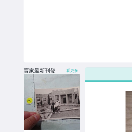
賣家最新刊登
看更多