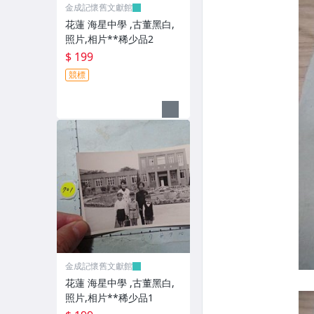
金成記懷舊文獻館
花蓮 海星中學 ,古董黑白,
照片,相片**稀少品2
$ 199
競標
金成記懷舊文獻館
花蓮 海星中學 ,古董黑白,
照片,相片**稀少品1