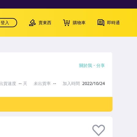
登入
賣東西
購物車
即時通
關於我
分享
出貨速度
--
天
未出貨率
--
加入時間
2022/10/24