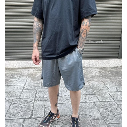
NIKE 籃球鞋 (女)
NIKE 慢跑鞋 (男)
NIKE 慢跑鞋 (女)
NIKE 休閒鞋 (男)
NIKE 休閒鞋 (女)
NIKE 健身、重訓 訓練鞋(男)
NIKE 健身、重訓 訓練鞋(女)
NIKE 中小童鞋
NIKE 服飾-春夏款(男)
NIKE 服飾-春夏款(女)
NIKE 服飾-秋冬款(男)