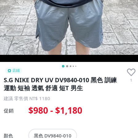
店鋪
S.G NIKE DRY UV DV9840-010 黑色 訓練
1
運動 短袖 透氣 舒適 短T 男生
建議 零售價 NT$ 1180
$980 - $1,180
促銷
顏色
黑色 DV9840-010