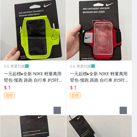
S.G 專業代購
S.G 專業代購
一元起標▸全新 NIKE 輕量萬用
一元起標▸全新 NIKE 輕量萬用
臂包-慢跑 路跑 自行車 約5吋
臂包-慢跑 路跑 自行車 約5吋
螢幕適用 NRN43715OS 螢光
螢幕適用 NRN25697OS 紅色
$ 1
$ 1
黃
競標
競標