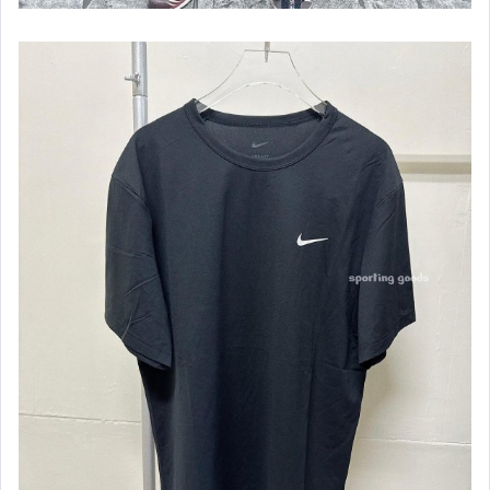
NIKE 服飾-秋冬款(女)
NIKE 運動休閒配件
NIKE運動拖鞋、涼鞋
品牌運動襪、休閒襪
ADIDAS - NMD 系列
ADIDAS - 鞋 (男)
ADIDAS - 鞋 (女)
ADIDAS 服飾(男)
ADIDAS 服飾(女)
ADIDAS 運動休閒配件
ASICS 鞋