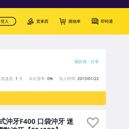
登入
賣東西
購物車
即時通
關於我
分享
出貨速度
1
天
未出貨率
0%
加入時間
2015/01/22
沖牙F400 口袋沖牙 迷