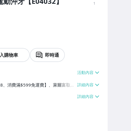
 電動沖牙【E04032】
1
入購物車
即時通
$38、消費滿$599免運費】、萊爾富取貨
99免運費】、面交/自取/不寄送【免運
費$150、消費滿$3990免運費】