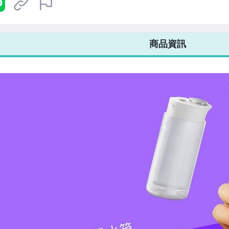
7-ELEVEN 運費只要
38
元
不限金額、筆數，筆筆優惠無限次！
商品資訊