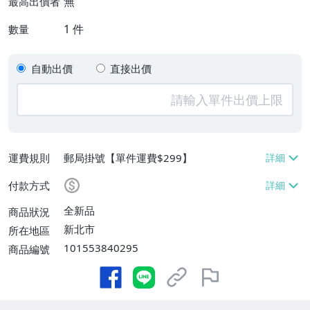
無
最高出價者
1
件
數量
自動出價
直接出價
運費規則
郵局掛號【單件運費$299】
付款方式
全新品
商品狀況
新北市
所在地區
101553840295
商品編號