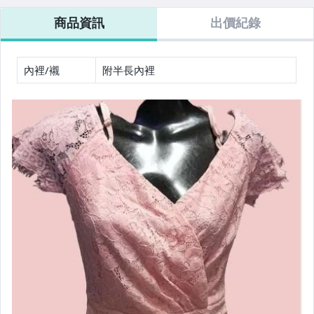
商品資訊
出價紀錄
男性精品與服飾
手錶與飾品配件
內裡/襯
附半長內裡
美容保養與彩妝
女包精品與女鞋
家電與影音視聽
電腦、平板與周邊
運動、戶外與休閒