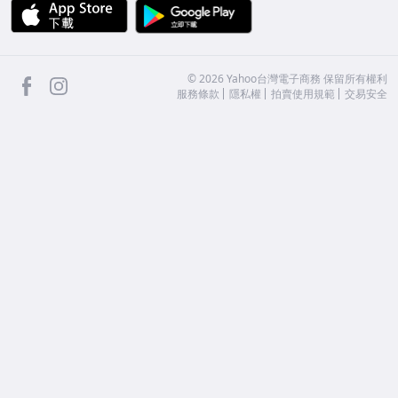
APP Store
Google Play
facebook
Instagram
©
2026
Yahoo台灣電子商務 保留所有權利
服務條款
隱私權
拍賣使用規範
交易安全