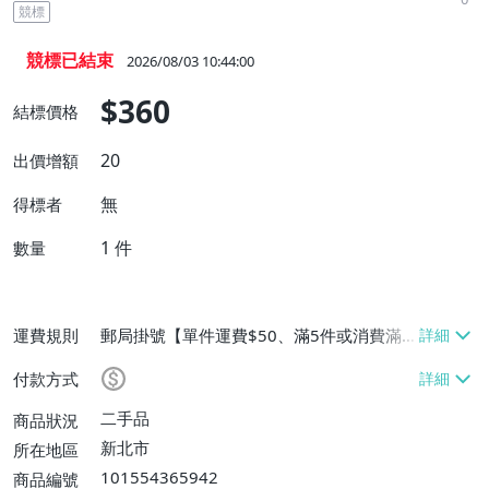
競標
競標已結束
2026/08/03 10:44:00
$360
結標價格
20
出價增額
無
得標者
1
件
數量
運費規則
郵局掛號【單件運費$50、滿5件或消費滿
$10000免運費】
付款方式
二手品
商品狀況
新北市
所在地區
101554365942
商品編號