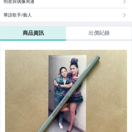
明星與偶像周邊
電玩遊戲與主機
華語歌手/藝人
商品資訊
出價紀錄