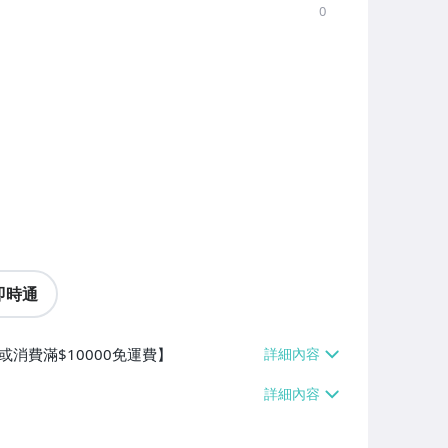
0
即時通
或消費滿$10000免運費】