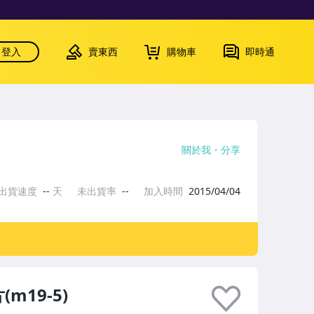
登入
賣東西
購物車
即時通
關於我
分享
出貨速度
--
天
未出貨率
--
加入時間
2015/04/04
19-5)