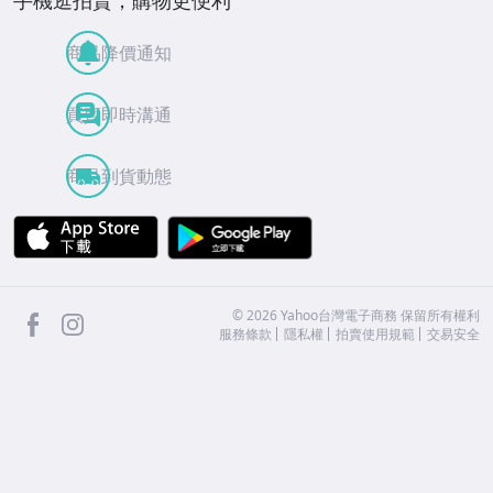
手機逛拍賣，購物更便利
商品降價通知
買賣即時溝通
商品到貨動態
APP Store
Google Play
facebook
Instagram
©
2026
Yahoo台灣電子商務 保留所有權利
服務條款
隱私權
拍賣使用規範
交易安全