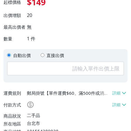
$149
起標價格
20
出價增額
無
最高出價者
1
件
數量
自動出價
直接出價
運費規則
郵局掛號【單件運費$60、滿500件或消費
滿$20000免運費】
付款方式
二手品
商品狀況
台北市
所在地區