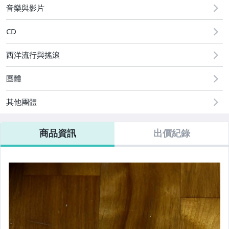
音樂與影片
CD
西洋流行與搖滾
團體
其他團體
商品資訊
出價紀錄