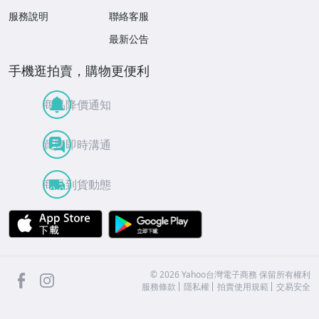
服務說明
聯絡客服
最新公告
手機逛拍賣，購物更便利
商品降價通知
買賣即時溝通
商品到貨動態
APP Store
Google Play
facebook
Instagram
©
2026
Yahoo台灣電子商務 保留所有權利
服務條款
隱私權
拍賣使用規範
交易安全