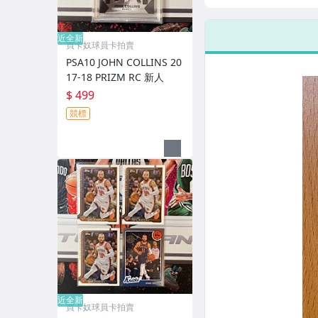
藍亮 RC 新人
近全新
買卡奴球員卡拍賣
PSA10 JOHN COLLINS 20
17-18 PRIZM RC 新人
$ 499
競標
近全新
買卡奴球員卡拍賣