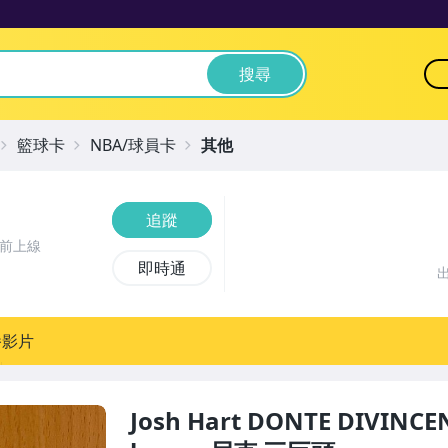
搜尋
籃球卡
NBA/球員卡
其他
追蹤
時前上線
即時通
播影片
Josh Hart DONTE DIVINCE