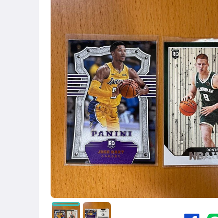
運動、戶外與休閒