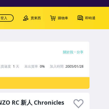
登入
賣東西
購物車
即時通
關於我
分享
出貨速度
1
天
未出貨率
0%
加入時間
2005/01/28
NZO RC 新人 Chronicles