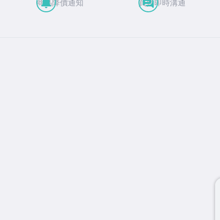
商品降價通知
買賣即時溝通