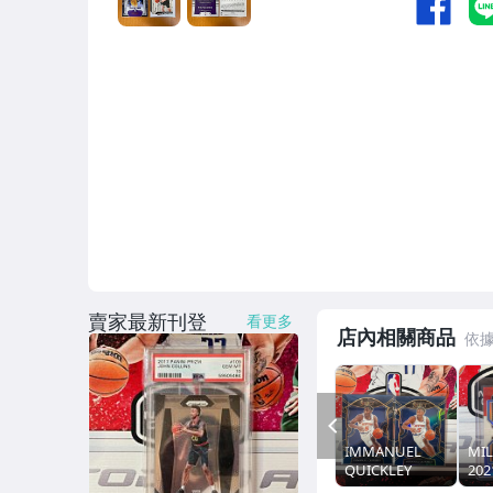
賣家最新刊登
看更多
店內相關商品
PREV
IMMANUEL
MIL
QUICKLEY
202
2020-21 SELECT
三色