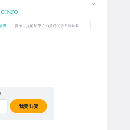
0
NCENZO
/
事曆
賣家可提前結束
拍賣時間會自動延長
價
我要出價