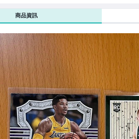
24 BLACK
卡 新人 ROOKIE
新人 RC
RC
FRIDAY RC 新人
RISING RC
商品資訊