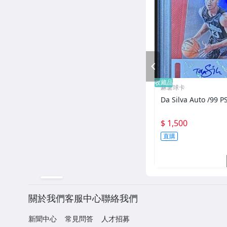
PREV
收藏品
麻薯球卡
Da Silva Auto /99 P
$ 1,500
直購
關於我們
客服中心
聯絡我們
新聞中心
常見問答
人才招募