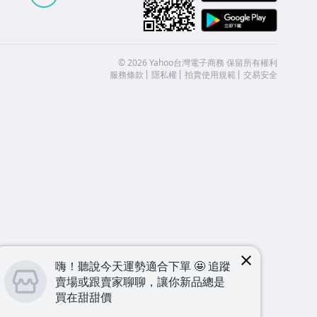
Google
©
2026
Yahoo台灣電子商務 保留所有權利
服務條款
隱私權
拍賣使用規範
交易安全