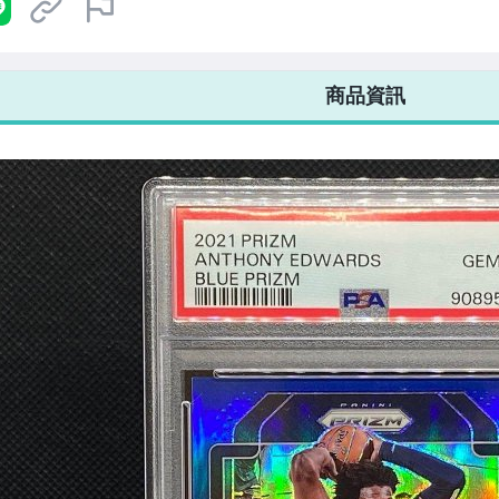
7-ELEVEN 運費只要
38
元
不限金額、筆數，筆筆優惠無限次！
商品資訊