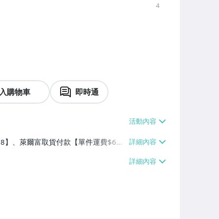
4
入購物車
即時通
$38】、萊爾富取貨付款【單件運費$6