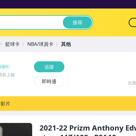
搜尋
籃球卡
NBA/球員卡
其他
追蹤
休假中
時前上線
即時通
出
播影片
2021-22 Prizm Anthony Edw