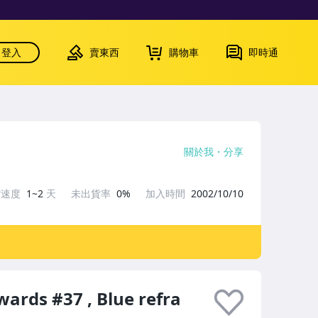
登入
賣東西
購物車
即時通
關於我
分享
貨速度
1~2
天
未出貨率
0%
加入時間
2002/10/10
ards #37 , Blue refra