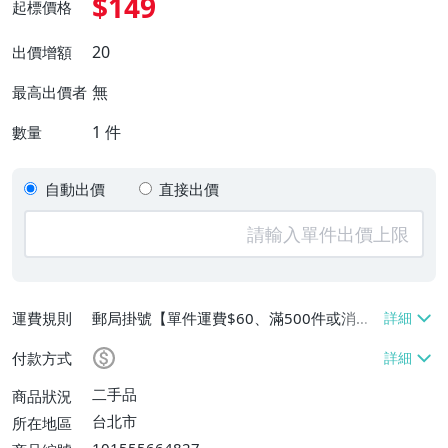
$149
起標價格
20
出價增額
無
最高出價者
1
件
數量
自動出價
直接出價
運費規則
郵局掛號【單件運費$60、滿500件或消費
滿$20000免運費】
付款方式
二手品
商品狀況
台北市
所在地區