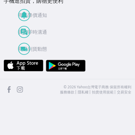
手機逛拍賣，購物更便利
商品降價通知
買賣即時溝通
商品到貨動態
APP Store
Google Play
facebook
Instagram
©
2026
Yahoo台灣電子商務 保留所有權利
服務條款
隱私權
拍賣使用規範
交易安全