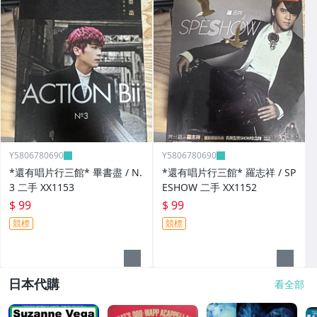
Y5806780690
Y5806780690
*還有唱片行三館* 畢書盡 / N.
*還有唱片行三館* 羅志祥 / SP
3 二手 XX1153
ESHOW 二手 XX1152
$ 99
$ 99
競標
競標
日本代購
看全部