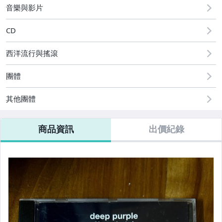
音樂與影片
CD
西洋流行與搖滾
團體
其他團體
商品資訊
出價紀錄