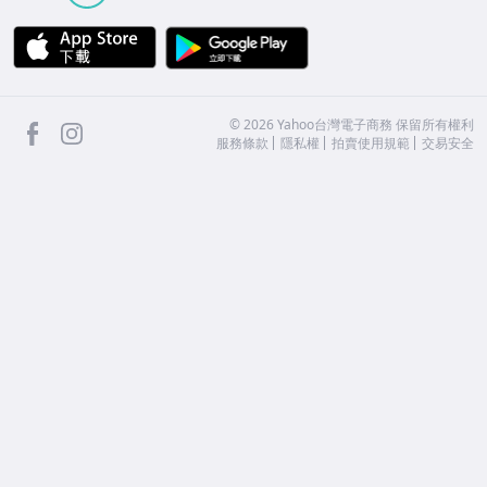
APP Store
Google Play
facebook
Instagram
©
2026
Yahoo台灣電子商務 保留所有權利
服務條款
隱私權
拍賣使用規範
交易安全