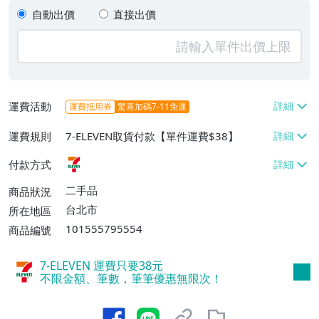
自動出價
直接出價
運費活動
運費抵用券
驚喜加碼7-11免運
運費規則
7-ELEVEN取貨付款【單件運費$38】
付款方式
二手品
商品狀況
台北市
所在地區
101555795554
商品編號
7-ELEVEN 運費只要
38
元
不限金額、筆數，筆筆優惠無限次！