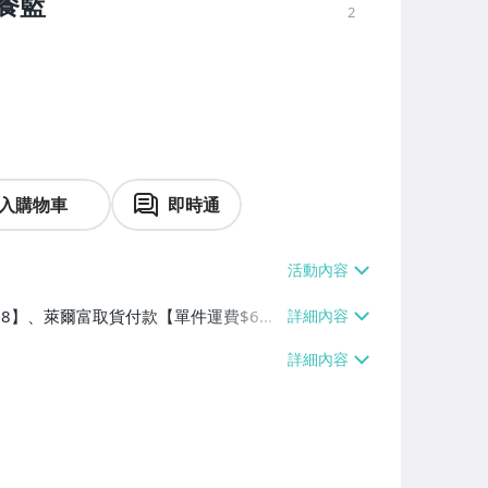
餐籃
2
入購物車
即時通
$38】、萊爾富取貨付款【單件運費$6