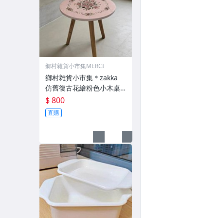
鄉村雜貨小市集MERCI
鄉村雜貨小市集＊zakka
仿舊復古花繪粉色小木桌
小圓桌
$ 800
直購