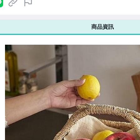
7-ELEVEN 運費只要
38
元
不限金額、筆數，筆筆優惠無限次！
商品資訊