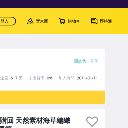
登入
賣東西
購物車
即時通
關於我
分享
貨速度
6~7
天
未出貨率
0%
加入時間
2011/01/11
本購回 天然素材海草編織