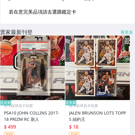
賣家最新刊登
看更多
近全新
近全新
買卡奴球員卡拍賣
買卡奴球員卡拍賣
PSA10 JOHN COLLINS 2017-
JALEN BRUNSON LOTS TOPP
18 PRIZM RC 新人
S 紐約王
$ 499
$ 18
競標
競標