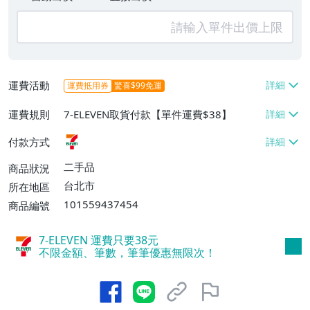
運費活動
運費抵用券
驚喜$99免運
運費規則
7-ELEVEN取貨付款【單件運費$38】
付款方式
二手品
商品狀況
台北市
所在地區
101559437454
商品編號
7-ELEVEN 運費只要
38
元
不限金額、筆數，筆筆優惠無限次！