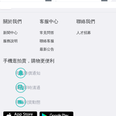
關於我們
客服中心
聯絡我們
新聞中心
常見問答
人才招募
服務說明
聯絡客服
最新公告
手機逛拍賣，購物更便利
商品降價通知
買賣即時溝通
商品到貨動態
APP Store
Google Play