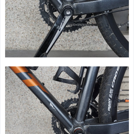
【APPLE】二手iPhone SE
【APPLE】其他iPhone
【APPLE】蘋果iPad平板電腦
【APPLE】MacBook Pro
【APPLE】MacBook Air
【APPLE】iMac / Mac mini
【APPLE】Watch 蘋果手錶
【APPLE】二手/其他蘋果相關商品
【全新品商品】蘋果Apple商品
【全新品商品】各式3C
【CANON】 單眼相機