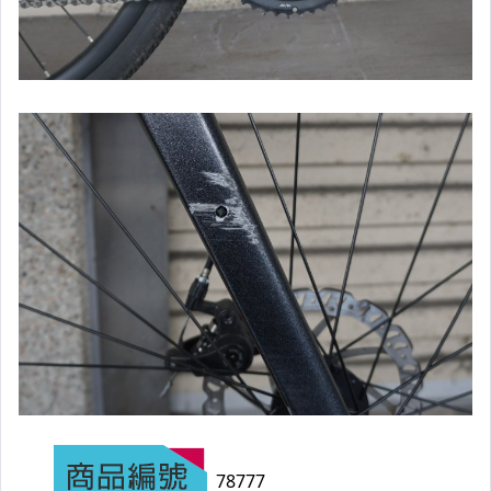
【二手/中古】桌上型電腦
【二手/中古】液晶螢幕
【二手/中古】數位相機
【二手/中古】其它鏡頭系列
【二手/中古】電玩主機
【二手/中古】3C產品
【二手/中古】精品
【二手/中古】精品鋼筆/原子筆
【二手/中古】耳機
【二手/中古】手錶
【二手/中古】RIMOWA行李箱