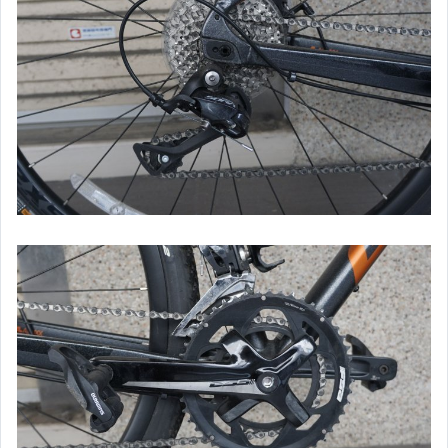
【CONTAX】單眼系列
【FUJIFILM】單眼系列
【OLYMPUS】43&M43系列
【PANASONIC】43&M43系列
【CASIO】數位相機&自拍相機
【SONY】數位相機&自拍相機
【SIGMA】單眼鏡頭
【二手/中古】智慧型手機
【二手/中古】平板電腦
【二手/中古】通話平板
【二手/中古】筆記型電腦