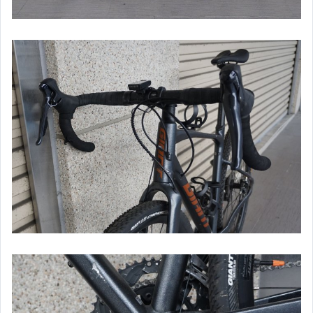
【APPLE】二手iPhone 12 Pro/Max
【APPLE】二手iPhone 12 mini
【APPLE】二手iPhone 12
【APPLE】二手iPhone 11 Pro/Max
【APPLE】二手iPhone 11
【APPLE】二手iPhone XS / Max
【APPLE】二手iPhone XR
【APPLE】二手iPhone X
【APPLE】二手iPhone SE2
【APPLE】二手iPhone 8/8 Plus
【APPLE】二手iPhone 7/7 Plus