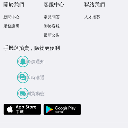
關於我們
客服中心
聯絡我們
新聞中心
常見問答
人才招募
服務說明
聯絡客服
最新公告
手機逛拍賣，購物更便利
商品降價通知
買賣即時溝通
商品到貨動態
APP Store
Google Play