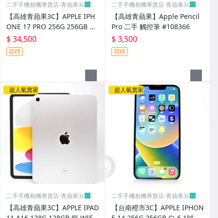
二手手機相機專賣店-青蘋果3c
二手手機相機專賣店-青蘋果3c
【高雄青蘋果3C】APPLE IPH
【高雄青蘋果】Apple Pencil
ONE 17 PRO 256G 256GB 藍
Pro 二手 觸控筆 #108366
6.3吋 二手手機#108370
$ 34,500
$ 3,500
競標
競標
超人氣賣家
超人氣賣家
二手手機相機專賣店-青蘋果3c
二手手機相機專賣店-青蘋果3c
【高雄青蘋果3C】APPLE IPAD
【台南橙市3C】APPLE IPHON
11 A16 128G 128GB 銀 WIFI
E 14 256G 256GB 白 6.1吋 二