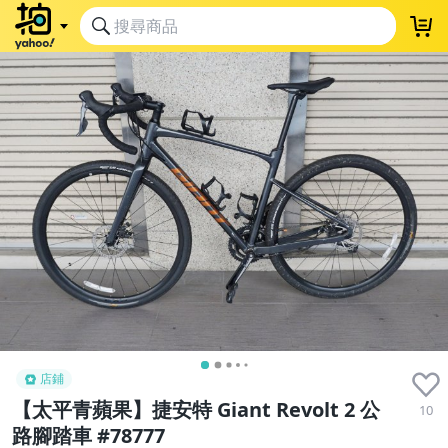
店鋪
【太平青蘋果】捷安特 Giant Revolt 2 公
10
路腳踏車 #78777