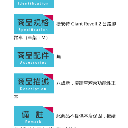
【二手/中古】腳踏車
【二手/中古】空拍機
【收購/買賣】禮券
【競標起標】標多少賣多少
其它