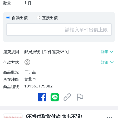
1
件
數量
自動出價
直接出價
運費規則
郵局掛號【單件運費$50】
付款方式
二手品
商品狀況
台北市
所在地區
101563179382
商品編號
!不提供取貨付款!售出不退!