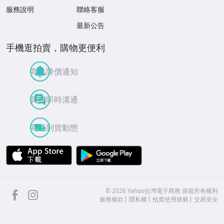
服務說明
聯絡客服
最新公告
手機逛拍賣，購物更便利
商品降價通知
買賣即時溝通
商品到貨動態
APP Store
Google Play
facebook
Instagram
©
2026
Yahoo台灣電子商務 保留所有權利
服務條款
隱私權
拍賣使用規範
交易安全