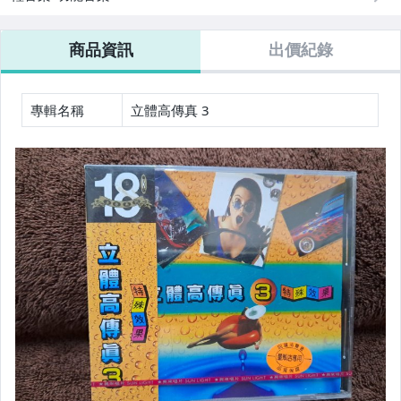
商品資訊
出價紀錄
專輯名稱
立體高傳真 3