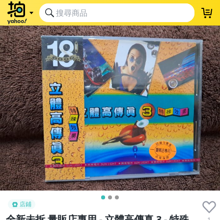
店鋪
全新未拆 量販店專用 - 立體高傳真 3 - 特殊
1