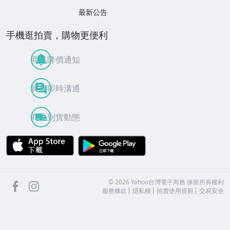
最新公告
手機逛拍賣，購物更便利
商品降價通知
買賣即時溝通
商品到貨動態
APP Store
Google Play
facebook
Instagram
©
2026
Yahoo台灣電子商務 保留所有權利
服務條款
隱私權
拍賣使用規範
交易安全