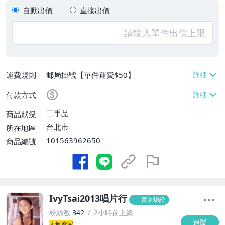
自動出價
直接出價
運費規則
郵局掛號【單件運費$50】
付款方式
二手品
商品狀況
台北市
所在地區
101563962650
商品編號
IvyTsai2013唱片行
實名驗證
粉絲數
342
2小時前上線
追蹤
人氣賣家