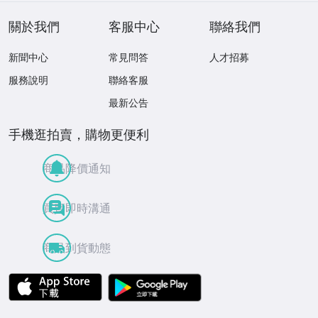
關於我們
客服中心
聯絡我們
新聞中心
常見問答
人才招募
服務說明
聯絡客服
最新公告
手機逛拍賣，購物更便利
商品降價通知
買賣即時溝通
商品到貨動態
APP Store
Google Play