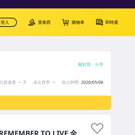
登入
賣東西
購物車
即時通
關於我
分享
出貨速度
--
天
未出貨率
--
加入時間
2020/05/06
EMEMBER TO LIVE 全