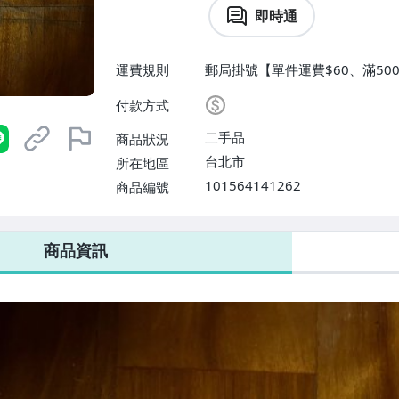
即時通
運費規則
郵局掛號【單件運費$60、滿500
付款方式
二手品
商品狀況
台北市
所在地區
101564141262
商品編號
商品資訊