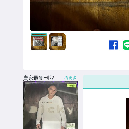
賣家最新刊登
看更多