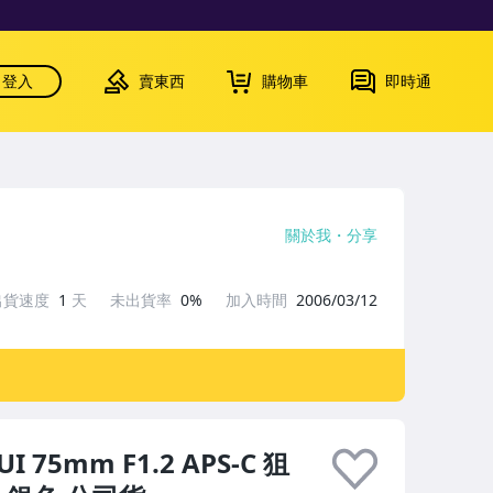
登入
賣東西
購物車
即時通
關於我
分享
出貨速度
1
天
未出貨率
0%
加入時間
2006/03/12
75mm F1.2 APS-C 狙