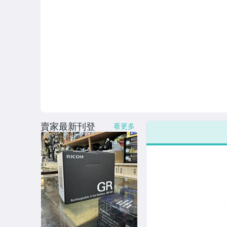
賣家最新刊登
看更多