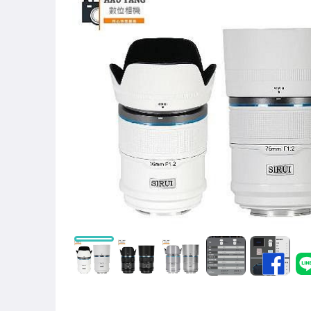
汽機車精品百貨
居家、家具與園藝
玩具、模型與公仔
手錶與飾品配件
家電與影音視聽
相機、攝影與周邊
運動、戶外與休閒