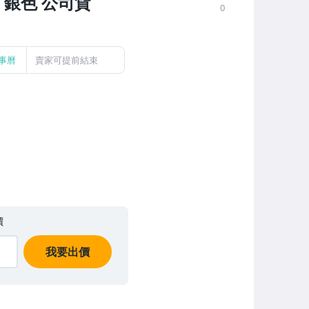
、銀色 公司貨
0
事曆
賣家可提前結束
價
我要出價