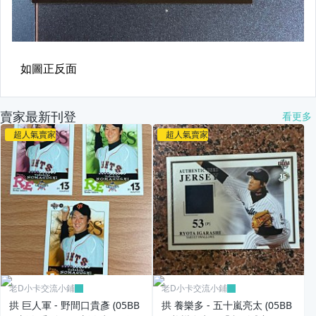
賣家最新刊登
看更多
超人氣賣家
超人氣賣家
老D小卡交流小鋪
老D小卡交流小鋪
拱 巨人軍 - 野間口貴彥 (05BB
拱 養樂多 - 五十嵐亮太 (05BB