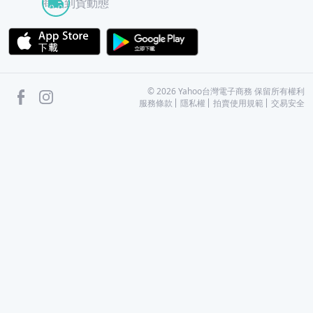
商品到貨動態
APP Store
Google Play
facebook
Instagram
©
2026
Yahoo台灣電子商務 保留所有權利
服務條款
隱私權
拍賣使用規範
交易安全