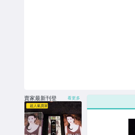
賣家最新刊登
看更多
超人氣賣家