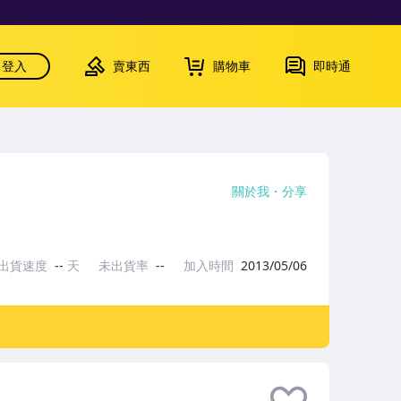
登入
賣東西
購物車
即時通
關於我
分享
出貨速度
--
天
未出貨率
--
加入時間
2013/05/06