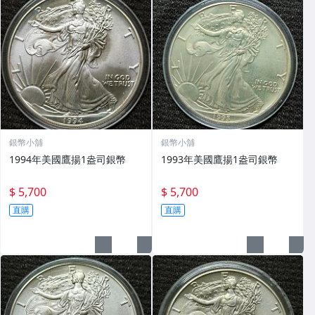
銀幣小舖
銀幣小舖
1994年美國鷹揚1盎司銀幣
1993年美國鷹揚1盎司銀幣
$ 5,700
$ 5,700
直購
直購