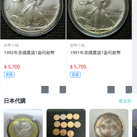
銀幣小舖
銀幣小舖
1992年美國鷹揚1盎司銀幣
1991年美國鷹揚1盎司銀幣
$ 5,700
$ 5,700
直購
直購
日本代購
看全部