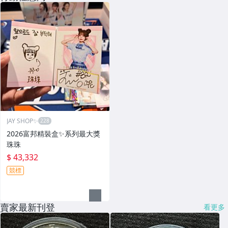
JAY SHOP✨
2026富邦精裝盒✨系列最大獎
珠珠
$ 43,332
競標
賣家最新刊登
看更多