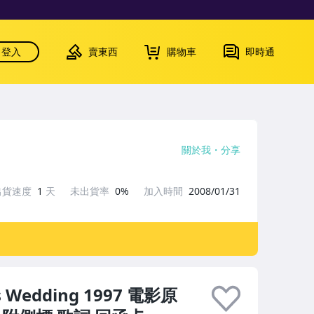
登入
賣東西
購物車
即時通
關於我
分享
出貨速度
1
天
未出貨率
0%
加入時間
2008/01/31
s Wedding 1997 電影原