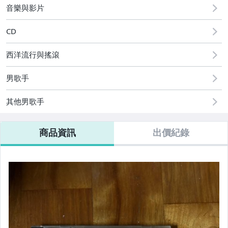
音樂與影片
CD
西洋流行與搖滾
男歌手
其他男歌手
商品資訊
出價紀錄