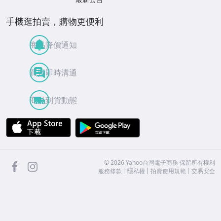
手機逛拍賣，購物更便利
商品降價通知
買賣即時溝通
商品到貨動態
APP Store
Google Play
facebook
Instagram
©
2026
Yahoo台灣電子商務 保留所有權利
服務條款
隱私權
拍賣使用規範
交易安全