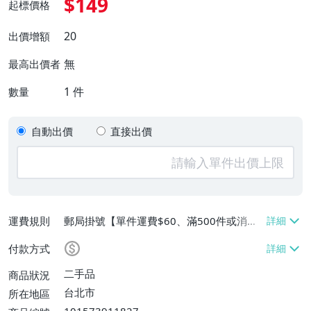
$149
起標價格
20
出價增額
無
最高出價者
1
件
數量
自動出價
直接出價
運費規則
郵局掛號【單件運費$60、滿500件或消費
滿$20000免運費】
付款方式
二手品
商品狀況
台北市
所在地區