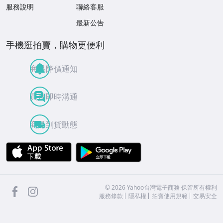
服務說明
聯絡客服
最新公告
手機逛拍賣，購物更便利
商品降價通知
買賣即時溝通
商品到貨動態
APP Store
Google Play
facebook
Instagram
©
2026
Yahoo台灣電子商務 保留所有權利
服務條款
隱私權
拍賣使用規範
交易安全