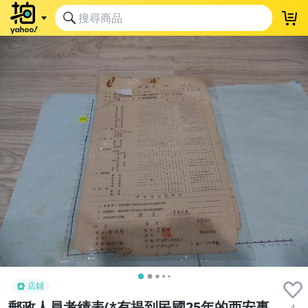
店鋪
郵政人員考績表(*有提到民國25年的西安事
4