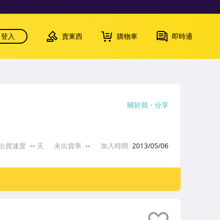
登入
賣東西
購物車
即時通
關於我
分享
出貨速度
--
天
未出貨率
--
加入時間
2013/05/06