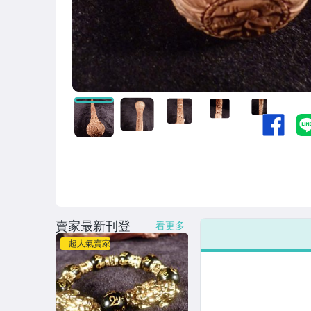
賣家最新刊登
看更多
超人氣賣家