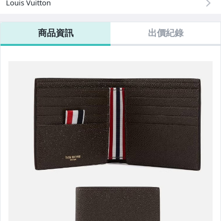
Louis Vuitton
女包精品與女鞋
家電與影音視聽
商品資訊
出價紀錄
運動、戶外與休閒