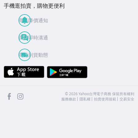
手機逛拍賣，購物更便利
商品降價通知
買賣即時溝通
商品到貨動態
APP Store
Google Play
facebook
Instagram
©
2026
Yahoo台灣電子商務 保留所有權利
服務條款
隱私權
拍賣使用規範
交易安全