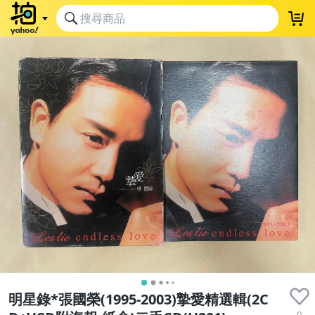
明星錄*張國榮(1995-2003)摯愛精選輯(2C
0