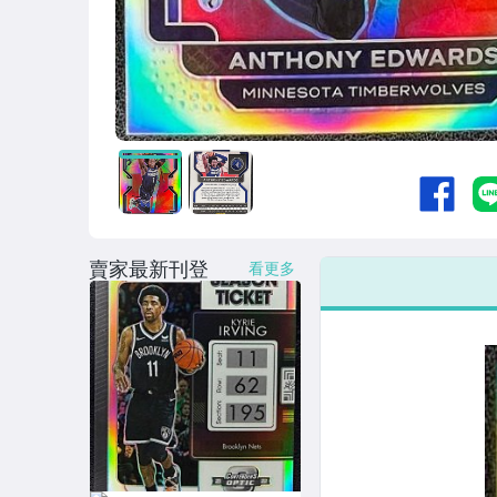
賣家最新刊登
看更多