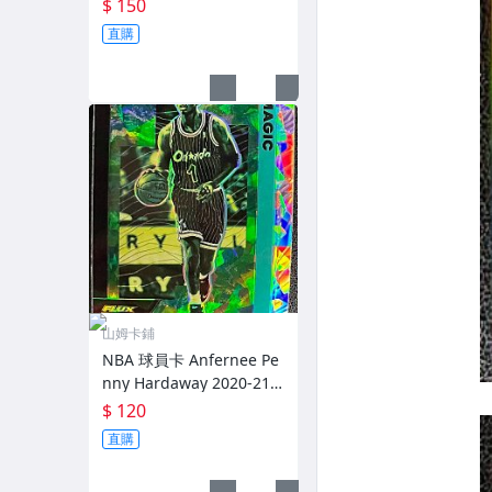
ic Red Prizm 紅亮
$ 150
直購
山姆卡鋪
NBA 球員卡 Anfernee Pe
nny Hardaway 2020-21 F
lux Cracked Ice 碎冰亮
$ 120
直購