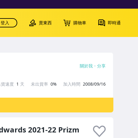
登入
賣東西
購物車
即時通
關於我
分享
出貨速度
1
天
未出貨率
0%
加入時間
2008/09/16
ards 2021-22 Prizm