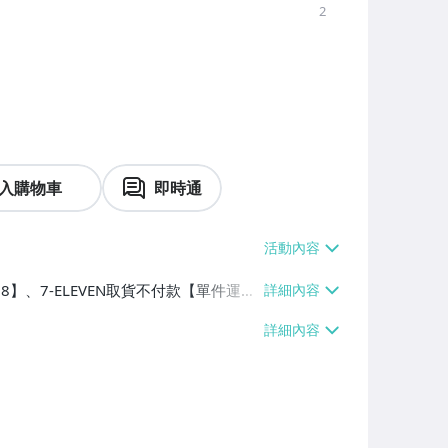
2
入購物車
即時通
38】、7-ELEVEN取貨不付款【單件運費