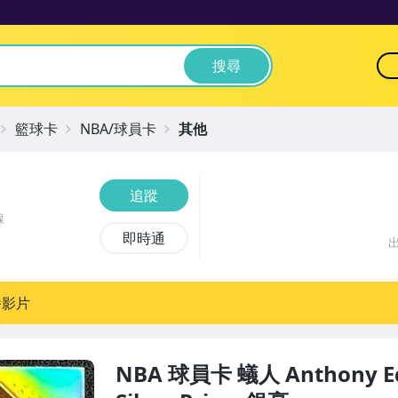
搜尋
籃球卡
NBA/球員卡
其他
追蹤
線
即時通
播影片
NBA 球員卡 蟻人 Anthony Edw