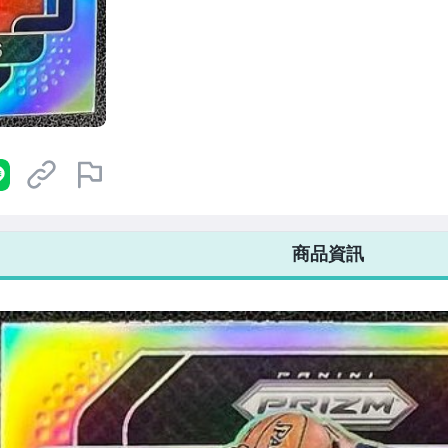
7-ELEVEN 運費只要
38
元
不限金額、筆數，筆筆優惠無限次！
商品資訊