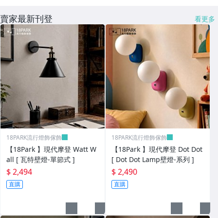
賣家最新刊登
看更多
18PARK流行燈飾傢飾
18PARK流行燈飾傢飾
【18Park 】現代摩登 Watt W
【18Park 】現代摩登 Dot Dot
all [ 瓦特壁燈-單節式 ]
[ Dot Dot Lamp壁燈-系列 ]
$ 2,494
$ 2,490
直購
直購