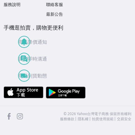
服務說明
聯絡客服
最新公告
手機逛拍賣，購物更便利
商品降價通知
買賣即時溝通
商品到貨動態
APP Store
Google Play
facebook
Instagram
©
2026
Yahoo台灣電子商務 保留所有權利
服務條款
隱私權
拍賣使用規範
交易安全