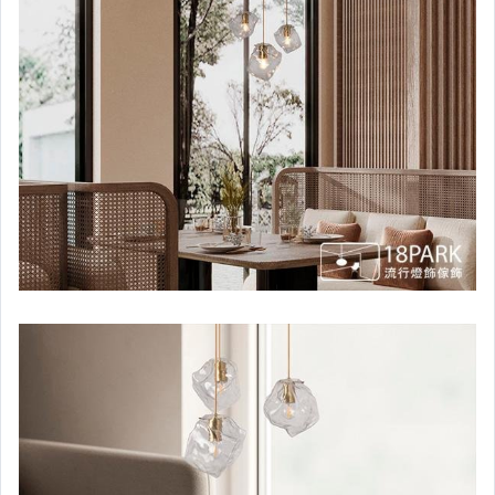
（戶外防水功能）壁燈
（戶外防水功能）落地燈
【18 LIGHT 基礎照明】崁燈
【18 LIGHT 基礎照明】吊燈
【18 LIGHT 基礎照明】吸/壁燈
【18 LIGHT 基礎照明】軌道燈
（妝點傢飾）壁掛
（妝點傢飾）花器
（妝點傢飾）擺飾
（妝點傢飾）地毯
（妝點傢飾）生活小物