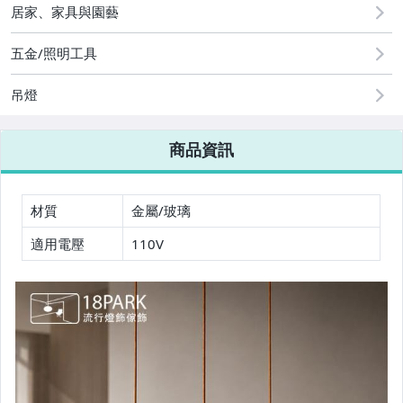
居家、家具與園藝
五金/照明工具
吊燈
商品資訊
【Vintage】古董藝品
材質
金屬/玻璃
（北歐設計風格）吊燈
適用電壓
110V
（北歐設計風格）壁燈
（北歐設計風格）檯燈
（北歐設計風格）吸頂燈
（北歐設計風格）落地燈