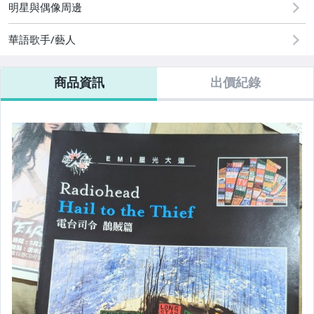
明星與偶像周邊
電玩遊戲與主機
華語歌手/藝人
商品資訊
出價紀錄