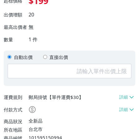
$199
起標價格
20
出價增額
無
最高出價者
1
件
數量
自動出價
直接出價
運費規則
郵局掛號【單件運費$30】
付款方式
全新品
商品狀況
台北市
所在地區
101595150994
商品編號