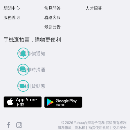
新聞中心
常見問答
人才招募
服務說明
聯絡客服
最新公告
手機逛拍賣，購物更便利
商品降價通知
買賣即時溝通
商品到貨動態
APP Store
Google Play
facebook
Instagram
©
2026
Yahoo台灣電子商務 保留所有權利
服務條款
隱私權
拍賣使用規範
交易安全