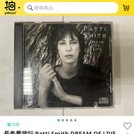
店鋪
長春舊貨行 Patti Smith DREAM OF LIVE
0