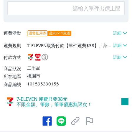
運費活動
運費抵用券
週末7-11免運
運費規則
7-ELEVEN取貨付款【單件運費$38】、萊爾
富取貨付款【單件運費$60】、郵局掛號
付款方式
【單件運費$60】
二手品
商品狀況
桃園市
所在地區
101595390155
商品編號
7-ELEVEN 運費只要
38
元
不限金額、筆數，筆筆優惠無限次！