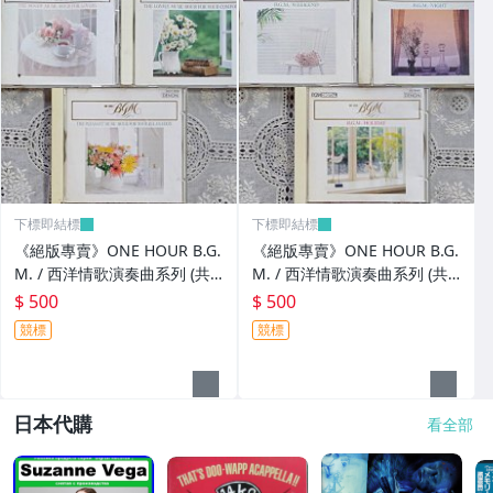
下標即結標
下標即結標
《絕版專賣》ONE HOUR B.G.
《絕版專賣》ONE HOUR B.G.
M. / 西洋情歌演奏曲系列 (共3
M. / 西洋情歌演奏曲系列 (共3
CD.日本Denon.無IFPI)
CD.日本Denon.無IFPI)
$ 500
$ 500
競標
競標
日本代購
看全部