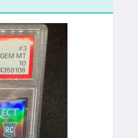
RC /10 PSA 10
PSA 10湖人詹皇
西奇鑑定卡
滿分鑑定卡
NBA75週年紀念