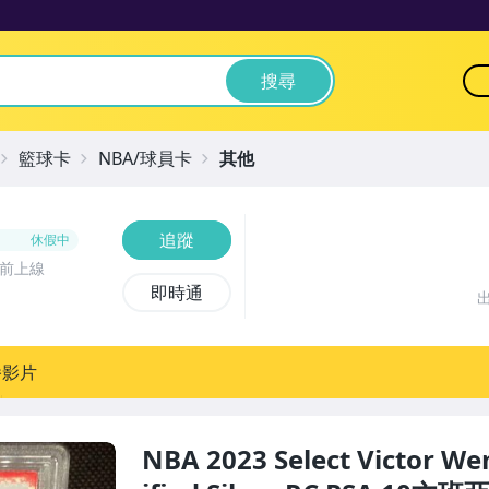
搜尋
籃球卡
NBA/球員卡
其他
追蹤
休假中
時前上線
即時通
播影片
NBA 2023 Select Victor W