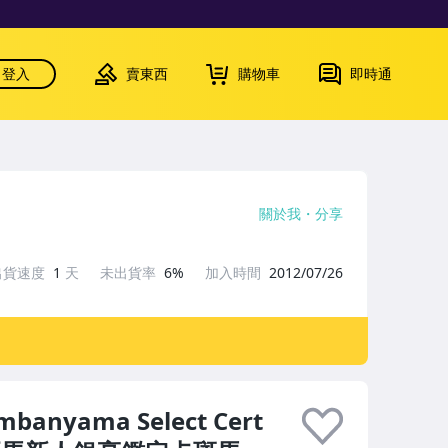
登入
賣東西
購物車
即時通
關於我
分享
出貨速度
1
天
未出貨率
6%
加入時間
2012/07/26
embanyama Select Cert