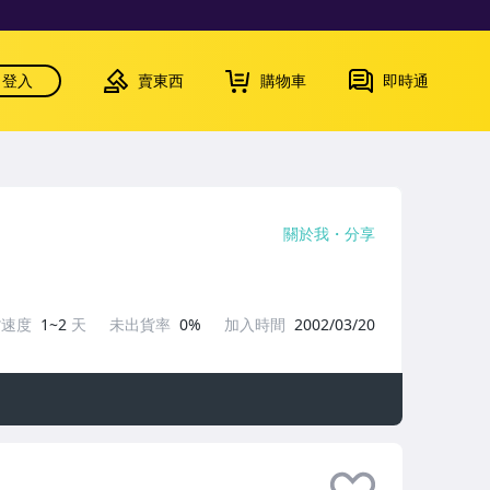
登入
賣東西
購物車
即時通
關於我
分享
貨速度
1~2
天
未出貨率
0%
加入時間
2002/03/20