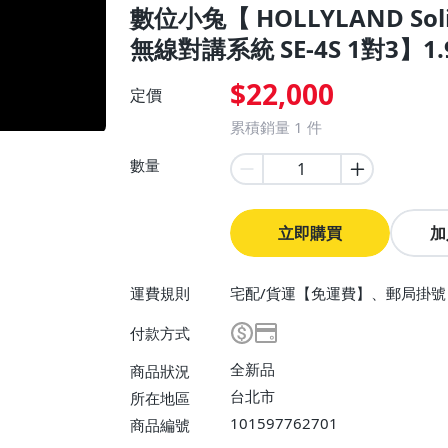
數位小兔【 HOLLYLAND Solid
無線對講系統 SE-4S 1對3】1.
$22,000
定價
累積銷量
1
件
數量
立即購買
加
運費規則
宅配/貨運【免運費】、郵局掛號
付款方式
全新品
商品狀況
台北市
所在地區
101597762701
商品編號