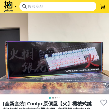
[全新盒裝] Coolpc原價屋【火】機械式鍵
0