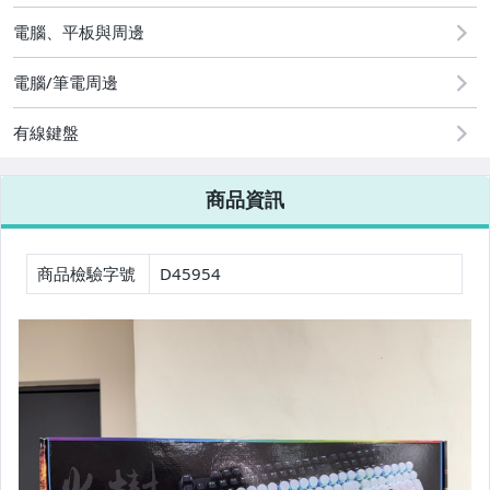
居家、家具與園藝
電腦、平板與周邊
美容保養與彩妝
電腦/筆電周邊
家電與影音視聽
有線鍵盤
電腦、平板與周邊
商品資訊
運動、戶外與休閒
商品檢驗字號
D45954