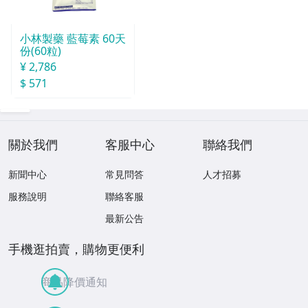
小林製藥 藍莓素 60天
份(60粒)
¥ 2,786
$ 571
關於我們
客服中心
聯絡我們
新聞中心
常見問答
人才招募
服務說明
聯絡客服
最新公告
手機逛拍賣，購物更便利
商品降價通知