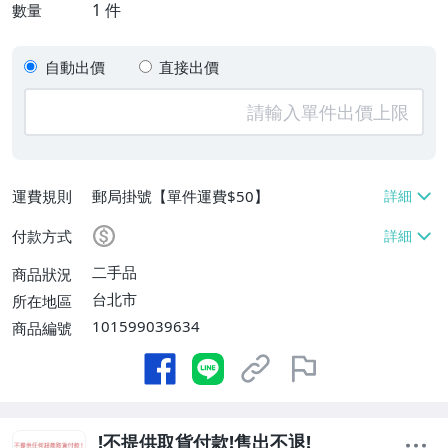
1
件
數量
自動出價
直接出價
運費規則
郵局掛號【單件運費$50】
付款方式
二手品
商品狀況
台北市
所在地區
101599039634
商品編號
!不提供取貨付款!售出不退!