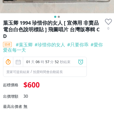
葉玉卿 1994 珍惜你的女人 [ 宣傳用 非賣品
0
電台白色說明標貼 ] 飛圖唱片 台灣版專輯 C
D
#
葉玉卿
#
珍惜你的女人
#
只要你乖
#
愛你
競標
愛在每一天
01
天
06
時
57
分
51
秒結束
/
賣家可提前結束
拍賣時間會自動延長
$600
起標價格
30
出價增額
無
最高出價者