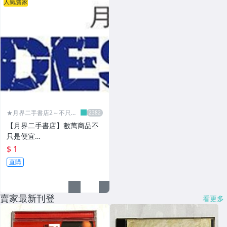
人氣賣家
★月界二手書店2～不只是
便宜...★
【月界二手書店】數萬商品不
只是便宜…
$ 1
直購
賣家最新刊登
看更多