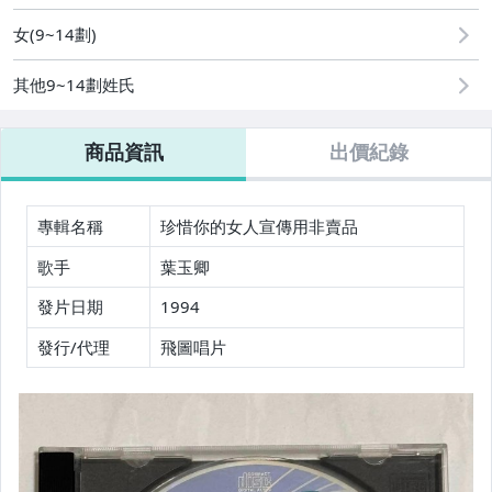
女(9~14劃)
其他9~14劃姓氏
商品資訊
出價紀錄
專輯名稱
珍惜你的女人宣傳用非賣品
歌手
葉玉卿
發片日期
1994
發行/代理
飛圖唱片