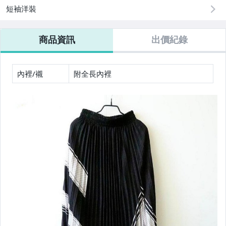
短袖洋裝
商品資訊
出價紀錄
內裡/襯
附全長內裡