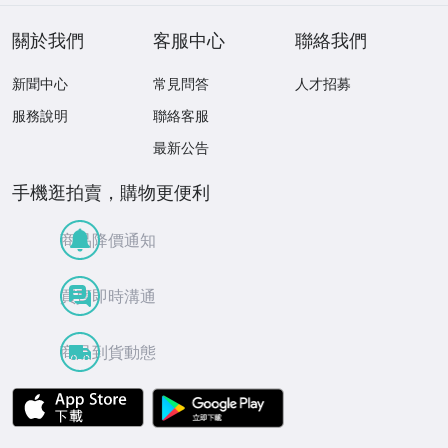
關於我們
客服中心
聯絡我們
新聞中心
常見問答
人才招募
服務說明
聯絡客服
最新公告
手機逛拍賣，購物更便利
商品降價通知
買賣即時溝通
商品到貨動態
APP Store
Google Play