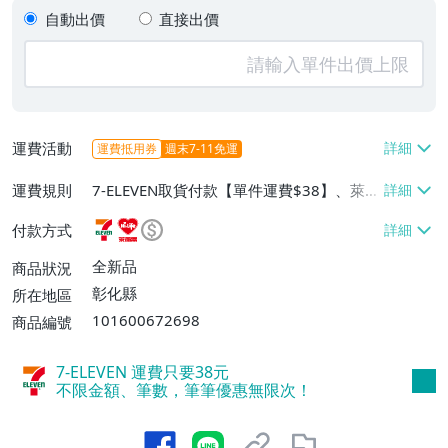
自動出價
直接出價
運費活動
運費抵用券
週末7-11免運
運費規則
7-ELEVEN取貨付款【單件運費$38】、萊爾
富取貨付款【單件運費$60】、郵局掛號
付款方式
【單件運費$60】
全新品
商品狀況
彰化縣
所在地區
101600672698
商品編號
7-ELEVEN 運費只要
38
元
不限金額、筆數，筆筆優惠無限次！