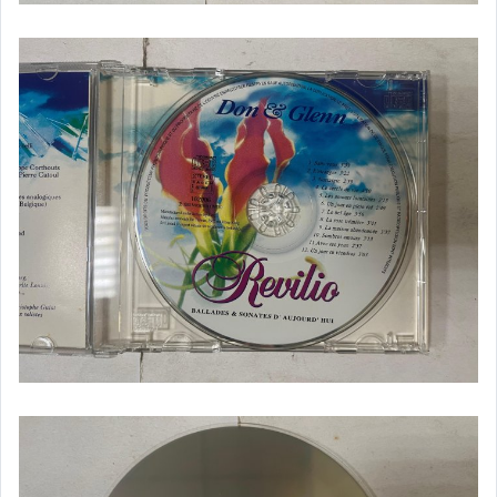
銅板舊冊
書籍
二手家電.樂器
生活雜貨
布袋戲玩偶.公仔
遊戲攻略本
其它