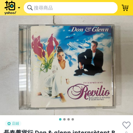
店鋪
長春舊貨行 Don & glenn interprètent R
0