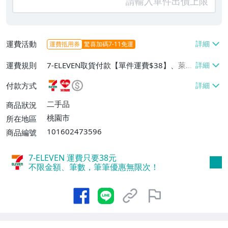
運費活動
運費抵用券
驚喜加碼7-11免運
運費規則
7-ELEVEN取貨付款【單件運費$38】、萊爾
富取貨付款【單件運費$60】、郵局掛號
付款方式
【單件運費$60】
二手品
商品狀況
桃園市
所在地區
101602473596
商品編號
7-ELEVEN 運費只要
38
元
不限金額、筆數，筆筆優惠無限次！