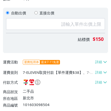
自動出價
直接出價
$150
結標價
運費活動
運費抵用券
週末7-11免運
運費規則
7-ELEVEN取貨付款【單件運費$38】、7-EL
EVEN取貨不付款【單件運費$38】、萊爾富
付款方式
取貨付款【單件運費$60】
二手品
商品狀況
新北市
所在地區
101603098504
商品編號