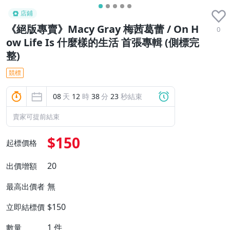
店鋪
《絕版專賣》Macy Gray 梅茜葛蕾 / On H
0
ow Life Is 什麼樣的生活 首張專輯 (側標完
整)
競標
08
天
12
時
38
分
22
秒結束
賣家可提前結束
$150
起標價格
20
出價增額
無
最高出價者
$150
立即結標價
1
件
數量