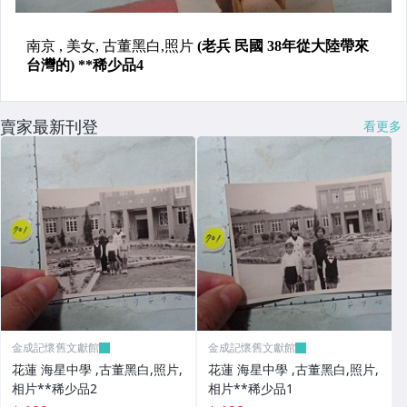
賣家最新刊登
看更多
金成記懷舊文獻館
金成記懷舊文獻館
花蓮 海星中學 ,古董黑白,照片,
花蓮 海星中學 ,古董黑白,照片,
相片**稀少品2
相片**稀少品1