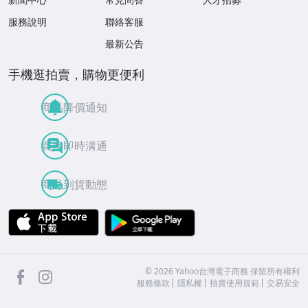
服務說明
聯絡客服
最新公告
手機逛拍賣，購物更便利
商品降價通知
買賣即時溝通
商品到貨動態
APP Store
Google Play
facebook
Instagram
©
2026
Yahoo台灣電子商務 保留所有權利
服務條款
隱私權
拍賣使用規範
交易安全