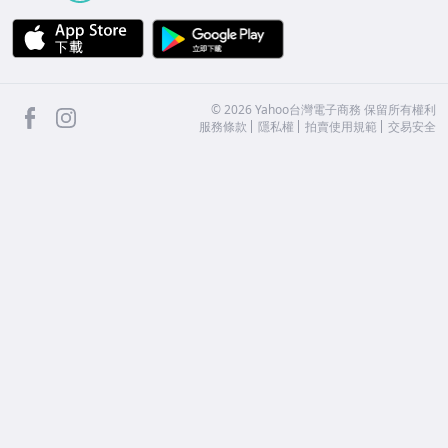
APP Store
Google Play
facebook
Instagram
©
2026
Yahoo台灣電子商務 保留所有權利
服務條款
隱私權
拍賣使用規範
交易安全