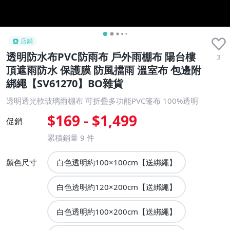
店鋪
透明防水布PVC防雨布 戶外雨棚布 陽台樓
3
頂遮雨防水 保護膜 防風擋雨 溫室布 包邊附
綁繩【SV61270】BO雜貨
透明透光軟玻璃雨棚布 可折疊多功能PVC篷布 100%透明
$169 - $1,499
促銷
累積銷量
9
件
顏色尺寸
白色透明約100×100cm【送綁繩】
白色透明約120×200cm【送綁繩】
白色透明約100×200cm【送綁繩】