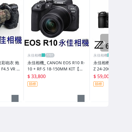
NEXT
永佳相機
永佳相機
迷彩砲衣 炮
永佳相機_ CANON EOS R10 R-
永佳相機_NIKON Z6 I
F4.5 VR S
10 + RF-S 18-150MM KIT【公
Z 24-200 【平行輸入】
司貨】EOS R10 (1)
$ 33,800
$ 59,000
競標
競標