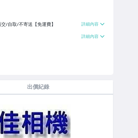
面交/自取/不寄送【免運費】
出價紀錄