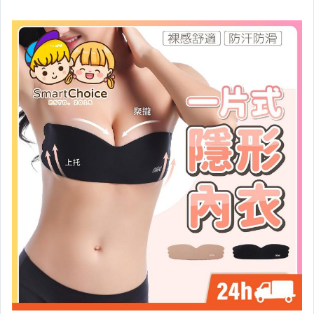
汽機車精品百貨
居家、家具與園藝
玩具、模型與公仔
女裝與服飾配件
男性精品與服飾
手錶與飾品配件
女包精品與女鞋
家電與影音視聽