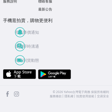
服務說明
聯絡客服
最新公告
手機逛拍賣，購物更便利
商品降價通知
買賣即時溝通
商品到貨動態
APP Store
Google Play
facebook
Instagram
©
2026
Yahoo台灣電子商務 保留所有權利
服務條款
隱私權
拍賣使用規範
交易安全