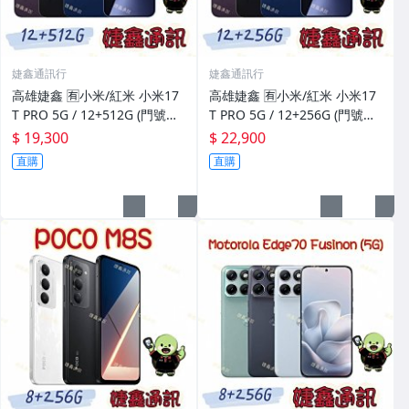
婕鑫通訊行
婕鑫通訊行
高雄婕鑫 🈶️小米/紅米 小米17
高雄婕鑫 🈶️小米/紅米 小米17
T PRO 5G / 12+512G (門號攜
T PRO 5G / 12+256G (門號攜
碼優惠多~歡迎洽詢)
碼優惠多~歡迎洽詢)
$ 19,300
$ 22,900
直購
直購