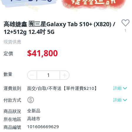
高雄婕鑫 🈶️三星Galaxy Tab S10+ (X820) /
1
12+512g 12.4吋 5G
現貨供應
$41,800
定價
數量
運費規則
面交/自取/不寄送【單件運費$210】
付款方式
全新品
商品狀況
高雄市
所在地區
101606669629
商品編號