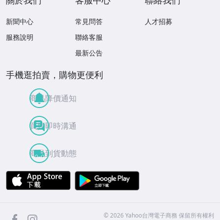
關於我們
客服中心
聯絡我們
新聞中心
常見問答
人才招募
服務說明
聯絡客服
最新公告
手機逛拍賣，購物更便利
商品降價通知
買賣即時溝通
商品到貨動態
APP Store
Google Play
facebook
Instagram
©
2026
Yahoo台灣電子商務 保留所有權利